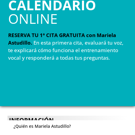
CALENDARIO
ONLINE
RESERVA TU 1ª CITA GRATUITA con Mariela
Astudillo.
En esta primera cita, evaluará tu voz,
te explicará cómo funciona el entrenamiento
vocal y responderá a todas tus preguntas.
INFORMACIÓN
¿Quién es Mariela Astudillo?