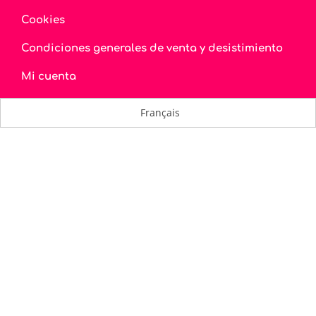
Cookies
Condiciones generales de venta y desistimiento
Mi cuenta
Français