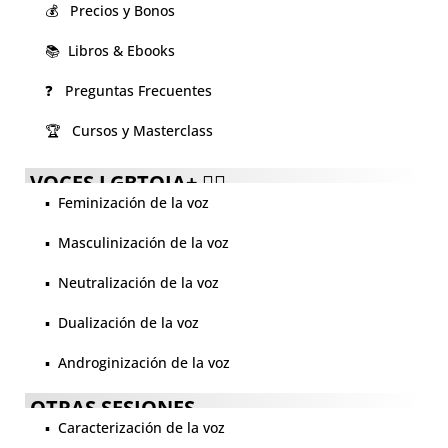
💰 Precios y Bonos
📚 Libros & Ebooks
❓ Preguntas Frecuentes
🏆 Cursos y Masterclass
VOCES LGBTQIA+ 🏳️‍🌈
▪️ Feminización de la voz
▪️ Masculinización de la voz
▪️ Neutralización de la voz
▪️ Dualización de la voz
▪️ Androginización de la voz
OTRAS SESIONES
▪️ Caracterización de la voz