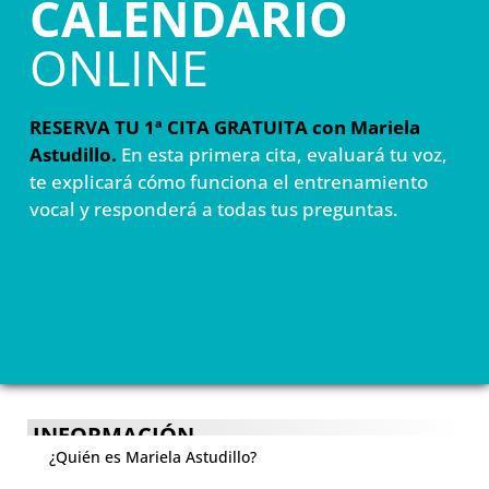
CALENDARIO
ONLINE
RESERVA TU 1ª CITA GRATUITA con Mariela
Astudillo.
En esta primera cita, evaluará tu voz,
te explicará cómo funciona el entrenamiento
vocal y responderá a todas tus preguntas.
INFORMACIÓN
¿Quién es Mariela Astudillo?