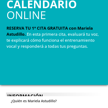
CALENDARIO
ONLINE
RESERVA TU 1ª CITA GRATUITA con Mariela
Astudillo.
En esta primera cita, evaluará tu voz,
te explicará cómo funciona el entrenamiento
vocal y responderá a todas tus preguntas.
INFORMACIÓN
¿Quién es Mariela Astudillo?