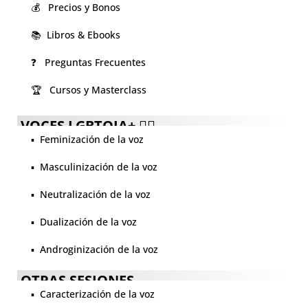
💰 Precios y Bonos
📚 Libros & Ebooks
❓ Preguntas Frecuentes
🏆 Cursos y Masterclass
VOCES LGBTQIA+ 🏳️‍🌈
▪️ Feminización de la voz
▪️ Masculinización de la voz
▪️ Neutralización de la voz
▪️ Dualización de la voz
▪️ Androginización de la voz
OTRAS SESIONES
▪️ Caracterización de la voz