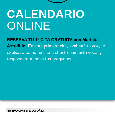
CALENDARIO
ONLINE
RESERVA TU 1ª CITA GRATUITA con Mariela
Astudillo.
En esta primera cita, evaluará tu voz, te
explicará cómo funciona el entrenamiento vocal y
responderá a todas tus preguntas.
INFORMACIÓN