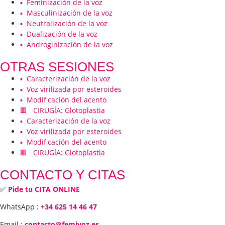
▪️ Feminización de la voz
▪️ Masculinización de la voz
▪️ Neutralización de la voz
▪️ Dualización de la voz
▪️ Androginización de la voz
OTRAS SESIONES
▪️ Caracterización de la voz
▪️ Voz virilizada por esteroides
▪️ Modificación del acento
🟥 CIRUGÍA: Glotoplastia
▪️ Caracterización de la voz
▪️ Voz virilizada por esteroides
▪️ Modificación del acento
🟥 CIRUGÍA: Glotoplastia
CONTACTO Y CITAS
✅
Pide tu CITA ONLINE
WhatsApp :
+34 625 14 46 47
Email :
contacto@femivoz.es