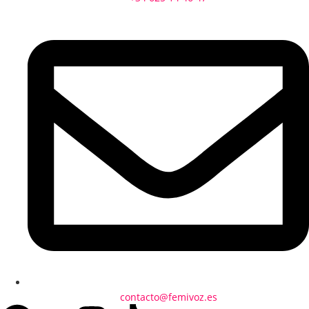
contacto@femivoz.es