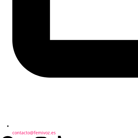
contacto@femivoz.es