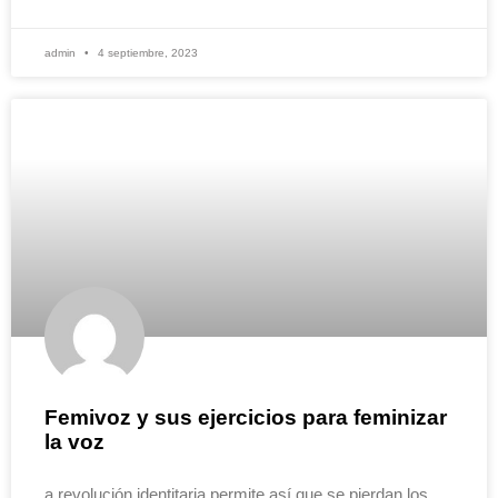
admin
4 septiembre, 2023
Femivoz y sus ejercicios para feminizar
la voz
a revolución identitaria permite así que se pierdan los