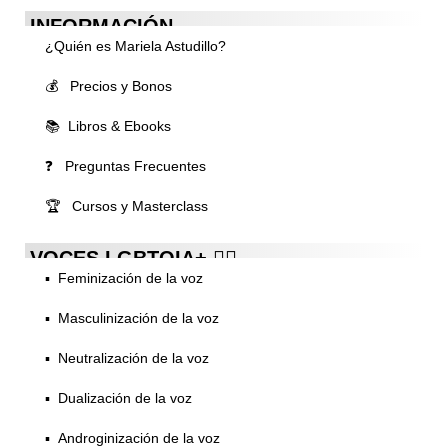
INFORMACIÓN
¿Quién es Mariela Astudillo?
💰 Precios y Bonos
📚 Libros & Ebooks
❓ Preguntas Frecuentes
🏆 Cursos y Masterclass
VOCES LGBTQIA+ 🏳️‍🌈
▪️ Feminización de la voz
▪️ Masculinización de la voz
▪️ Neutralización de la voz
▪️ Dualización de la voz
▪️ Androginización de la voz