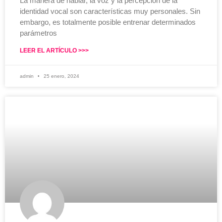
La manera de hablar, la voz y la percepción de la
identidad vocal son características muy personales. Sin
embargo, es totalmente posible entrenar determinados
parámetros
LEER EL ARTÍCULO >>>
admin
25 enero, 2024