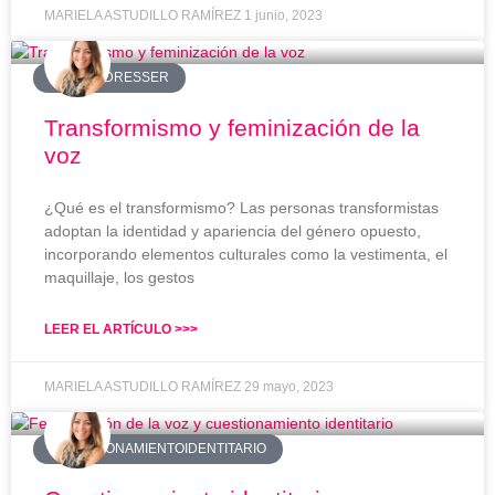
MARIELA ASTUDILLO RAMÍREZ
1 junio, 2023
#CROSSDRESSER
Transformismo y feminización de la
voz
¿Qué es el transformismo? Las personas transformistas
adoptan la identidad y apariencia del género opuesto,
incorporando elementos culturales como la vestimenta, el
maquillaje, los gestos
LEER EL ARTÍCULO >>>
MARIELA ASTUDILLO RAMÍREZ
29 mayo, 2023
#CUESTIONAMIENTOIDENTITARIO