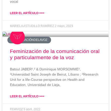
vocal
LEER EL ARTÍCULO >>>
MARIELA ASTUDILLO RAMÍREZ
2 mayo, 2023
#FEMINIZACIÓNDELAVOZ
Feminización de la comunicación oral
y particularmente de la voz
Batoul JABER¹,² & Dominique MORSOMME²,
¹Universidad Saint Joseph de Beirut, Líbano ; ²Research
Unit for a life-Course perspective on Health and
Education, Universidad de Lieja,
LEER EL ARTÍCULO >>>
FEMIVOZ
5 abril, 2022