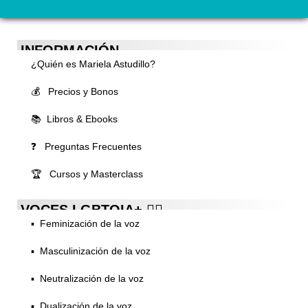
INFORMACIÓN
¿Quién es Mariela Astudillo?
💰 Precios y Bonos
📚 Libros & Ebooks
❓ Preguntas Frecuentes
🏆 Cursos y Masterclass
VOCES LGBTQIA+ 🏳️‍🌈
▪️ Feminización de la voz
▪️ Masculinización de la voz
▪️ Neutralización de la voz
▪️ Dualización de la voz