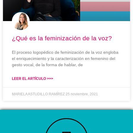
¿Qué es la feminización de la voz?
El proceso logopédico de feminización de la voz engloba
el enriquecimiento y la caracterización en femenino del
gesto vocal, de la forma de hablar, de
LEER EL ARTÍCULO >>>
MARIELA ASTUDILLO RAMÍREZ
25 noviembre, 2021