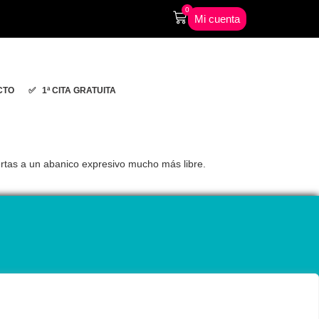
0
Mi cuenta
CTO
✅ 1ª CITA GRATUITA
uertas a un abanico expresivo mucho más libre.