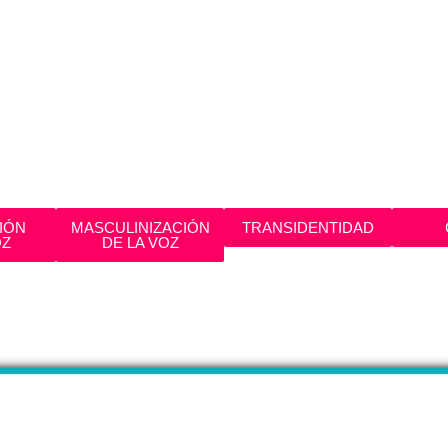
IÓN
MASCULINIZACIÓN
TRANSIDENTIDAD
OZ
DE LA VOZ
ENDARIO