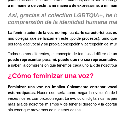
a mi manera de vestir, a mi manera de expresarme, a mi ma
Así, gracias al colectivo LGBTQIA+, he lo
comprensión de la identidad humana más 
La feminización de la voz no implica darle características 
mis colegas que se lanzan en este tipo de procesos). Sino qu
personalidad vocal y su propia concepción y percepción del mu
Todos somos diferentes, el concepto de feminidad difiere de una
puede representar para mí, puede que no sea representativ
a saber, la comprensión que tenemos cada uno.a.x de nosotro.a.
¿Cómo feminizar una voz?
Feminizar una voz no implica únicamente entrenar vocal
estereotipadas
. Hacer eso sería como negar la evolución de 
veces nos es complicado seguir. La evolución digital nos ha per
más allá de nosotros mismos y de tener el derecho y la oportu
sin tener que movernos de nuestras casas.