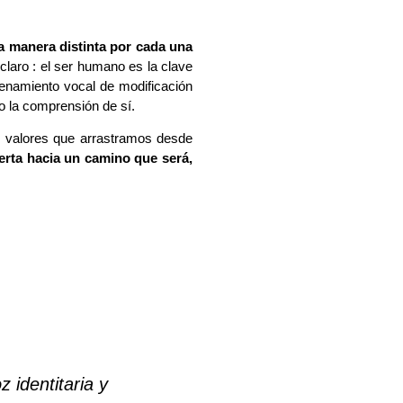
a manera distinta por cada una
claro : el ser humano es la clave
renamiento vocal de modificación
o la comprensión de sí.
y valores que arrastramos desde
puerta hacia un camino que será,
 identitaria y