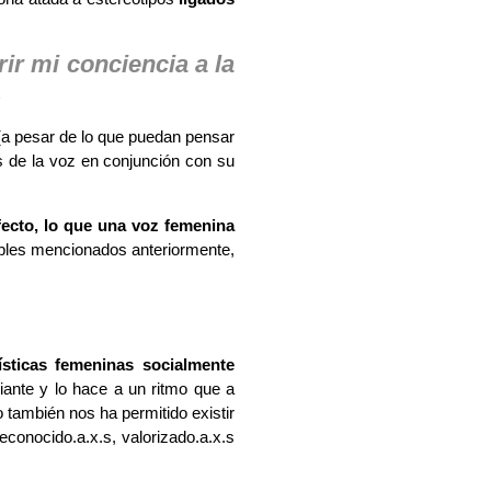
rir mi conciencia a la
.
a pesar de lo que puedan pensar
 de la voz en conjunción con su
fecto, lo que una voz femenina
ibles mencionados anteriormente,
sticas femeninas socialmente
ante y lo hace a un ritmo que a
 también nos ha permitido existir
conocido.a.x.s, valorizado.a.x.s