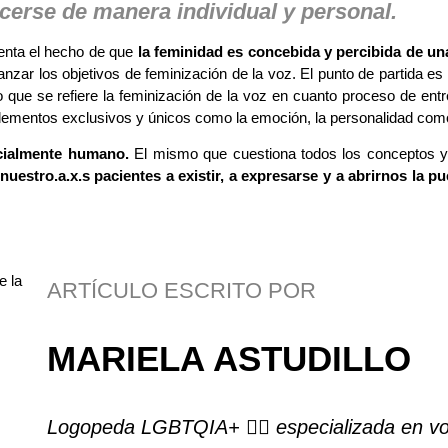
cerse de manera individual y personal.
enta el hecho de que
la feminidad es concebida y percibida de un
nzar los objetivos de feminización de la voz. El punto de partida es 
o que se refiere la feminización de la voz en cuanto proceso de ent
 elementos exclusivos y únicos como la emoción, la personalidad com
ncialmente humano.
El mismo que cuestiona todos los conceptos 
nuestro.a.x.s pacientes
a existir, a expresarse y a abrirnos la 
ARTÍCULO ESCRITO POR
MARIELA ASTUDILLO
Logopeda LGBTQIA+ 🏳️‍🌈
especializada en voz