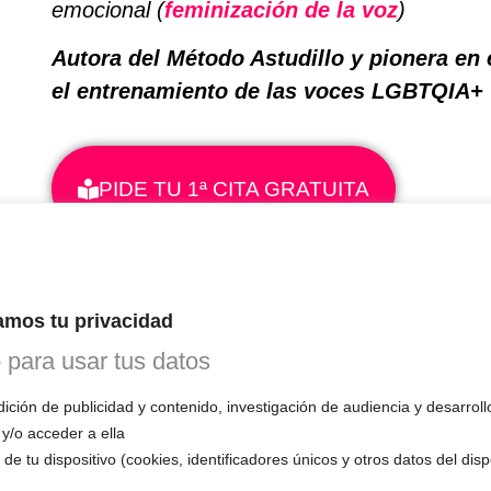
emocional (
feminización de la voz
)
Autora del Método Astudillo y pionera en
el entrenamiento de las voces LGBTQIA+ 🏳️
PIDE TU 1ª CITA GRATUITA
mos tu privacidad
o para usar tus datos
ción de publicidad y contenido, investigación de audiencia y desarroll
 y/o acceder a ella
de tu dispositivo (cookies, identificadores únicos y otros datos del dis