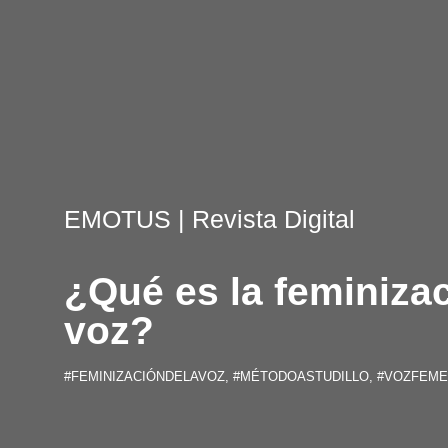
EMOTUS
| Revista Digital
¿Qué es la feminizac
voz?
#FEMINIZACIÓNDELAVOZ
,
#MÉTODOASTUDILLO
,
#VOZFEME