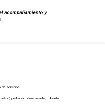
 el acompañamiento y
‍🌈
o de servicios
positivo) podrá ser almacenada, utilizada