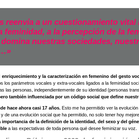
 reenvía a un cuestionamiento vital r
a feminidad, a la percepción de la fem
domina nuestras sociedades, nuestr
o…»
enriquecimiento y la caracterización en femenino del gesto voca
s los parámetros vocales y extra-vocales ligados a la feminidad soci
as las personas, independientemente de su identidad (personas trans
ero también influenciada por un código social que define nuest
sde hace ahora casi 17 años.
Esto me ha permitido ver la evolución 
de una evolución social que ha permitido, no solo tener hoy mejor
 importancia de la definición de la identidad, del sexo y del gén
ble
a las expectativas de toda persona qué desee feminizar su voz.