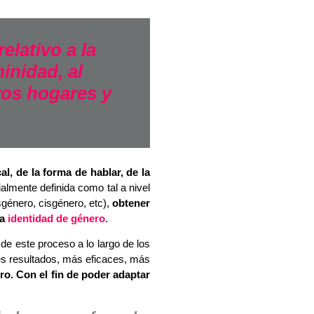
elativo a la
inidad, al
os hogares y
l, de la forma de hablar, de la
almente definida como tal a nivel
género, cisgénero, etc),
obtener
ra
identidad de género
.
de este proceso a lo largo de los
es resultados, más eficaces, más
ero. Con el fin de poder adaptar