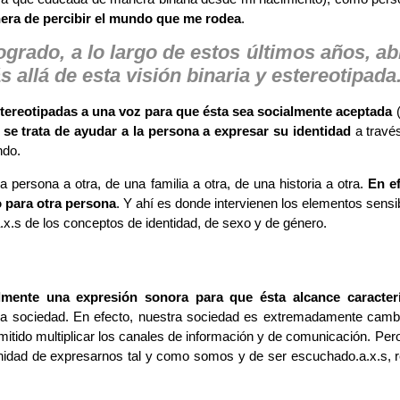
nera de percibir el mundo que me rodea
.
grado, a lo largo de estos últimos años, ab
allá de esta visión binaria y estereotipada
estereotipadas a una voz para que ésta sea socialmente aceptada
(
e
se trata de ayudar a la persona a expresar su identidad
a través
ndo.
 persona a otra, de una familia a otra, de una historia a otra.
En e
o para otra persona
. Y ahí es donde intervienen los elementos sens
x.s de los conceptos de identidad, de sexo y de género.
mente una expresión sonora para que ésta alcance caracterí
la sociedad. En efecto, nuestra sociedad es extremadamente cambi
mitido multiplicar los canales de información y de comunicación. Pero
nidad de expresarnos tal y como somos y de ser escuchado.a.x.s, re