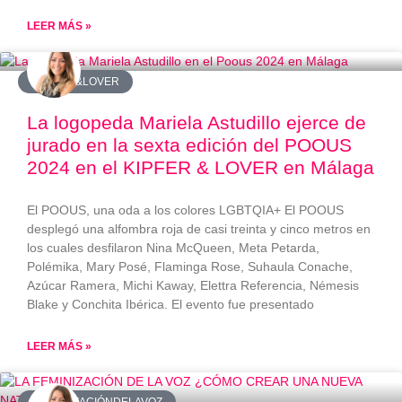
LEER MÁS »
#KIPFER&LOVER
La logopeda Mariela Astudillo ejerce de
jurado en la sexta edición del POOUS
2024 en el KIPFER & LOVER en Málaga
El POOUS, una oda a los colores LGBTQIA+ El POOUS
desplegó una alfombra roja de casi treinta y cinco metros en
los cuales desfilaron Nina McQueen, Meta Petarda,
Polémika, Mary Posé, Flaminga Rose, Suhaula Conache,
Azúcar Ramera, Michi Kaway, Elettra Referencia, Némesis
Blake y Conchita Ibérica. El evento fue presentado
LEER MÁS »