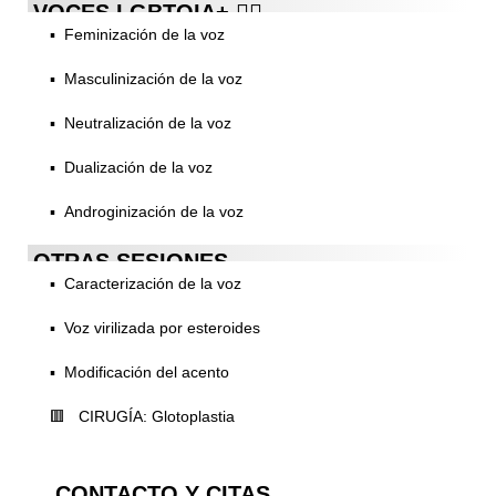
VOCES LGBTQIA+ 🏳️‍🌈
▪️ Feminización de la voz
▪️ Masculinización de la voz
▪️ Neutralización de la voz
▪️ Dualización de la voz
▪️ Androginización de la voz
OTRAS SESIONES
▪️ Caracterización de la voz
▪️ Voz virilizada por esteroides
▪️ Modificación del acento
🟥 CIRUGÍA: Glotoplastia
CONTACTO Y CITAS