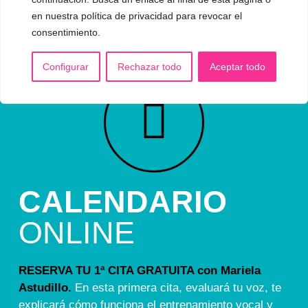
en nuestra política de privacidad para revocar el
consentimiento.
Configurar
Rechazar todo
Aceptar todo
CALENDARIO
ONLINE
RESERVA TU 1ª CITA GRATUITA con Mariela
Astudillo.
En esta primera cita, evaluará tu voz, te
explicará cómo funciona el entrenamiento vocal y