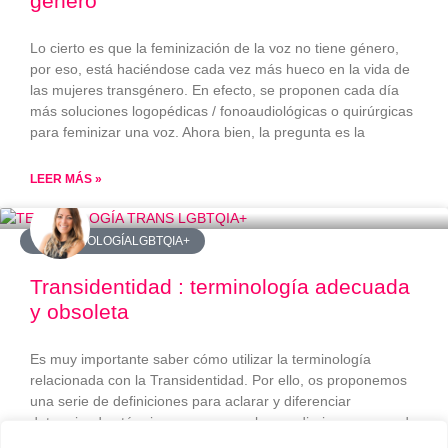
género
Lo cierto es que la feminización de la voz no tiene género,
por eso, está haciéndose cada vez más hueco en la vida de
las mujeres transgénero. En efecto, se proponen cada día
más soluciones logopédicas / fonoaudiológicas o quirúrgicas
para feminizar una voz. Ahora bien, la pregunta es la
LEER MÁS »
#TERMINOLOGÍALGBTQIA+
Transidentidad : terminología adecuada
y obsoleta
Es muy importante saber cómo utilizar la terminología
relacionada con la Transidentidad. Por ello, os proponemos
una serie de definiciones para aclarar y diferenciar
determinados términos que se emplean a diario y a veces de
forma incorrecta. TRANSGÉNERO Personas