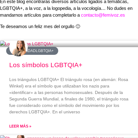
En este blog encontrarás diversos artículos ligados a temáticas,
LGBTQIA+, a la voz, a la logopedia, a la vocología… No dudes en
mandarnos artículos para completarlo a
contacto@femivoz.es
Te deseamos un feliz mes del orgullo 🙂
#COMUNIDADLGBTQIA+
Los símbolos LGBTQIA+
Los triángulos LGBTQIA+ El triángulo rosa (en alemán: Rosa
Winkel) era el símbolo que utilizaban los nazis para
«identificar» a las personas homosexuales. Después de la
Segunda Guerra Mundial, a finales de 1980, el triángulo rosa
fue considerado como el símbolo del movimiento por los
derechos LGBTQIA+. En el universo
LEER MÁS »