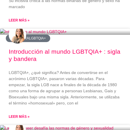
Su incisiva crítica a las normas binarias de género y sexo ha
marcado
LEER MÁS »
#BANDERALGBTQIA+
Introducción al mundo LGBTQIA+ : sigla
y bandera
LGBTQIA+, ¿qué significa? Antes de convertirse en el
acrónimo LGBTQIA+, pasaron varias décadas. Para
empezar, la sigla LGB nace a finales de la década de 1980
como una forma de agrupar a personas Lesbianas, Gais y
Bisexuales bajo una misma sigla. Anteriormente, se utilizaba
el término «homosexual» pero, con el
LEER MÁS »