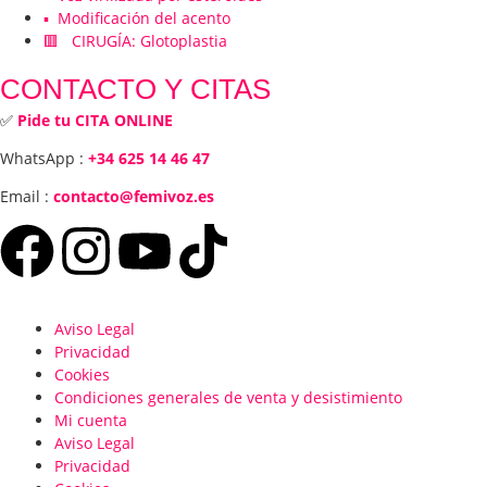
▪️ Modificación del acento
🟥 CIRUGÍA: Glotoplastia
CONTACTO Y CITAS
✅
Pide tu CITA ONLINE
WhatsApp :
+34 625 14 46 47
Email :
contacto@femivoz.es
Aviso Legal
Privacidad
Cookies
Condiciones generales de venta y desistimiento
Mi cuenta
Aviso Legal
Privacidad