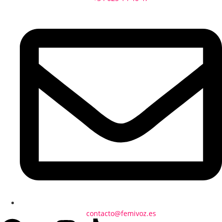
contacto@femivoz.es