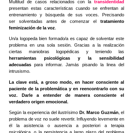
Multitud de casos relacionados con la
transidentidad
presentan estas características cuando se enfrentan al
entrenamiento y búsqueda de sus voces. Precisando
ser solventadas antes de comenzar el
tratamiento
feminización de la voz
.
Un/a logopeda bien formado/a es capaz de solventar este
problema en una sola sesión. Gracias a la realización
ciertas maniobras logopédicas y teniendo las
herramientas psicológicas y la sensibilidad
adecuadas
para informar. Jamás pisando la linea del
intrusismo.
La clave está, a groso modo, en hacer consciente al
paciente de la problemática y en reencontrarlo con su
voz. Darle a entender de manera consciente el
verdadero origen emocional.
Según la experiencia del ilustrísimo
Dr. Marco Guzmán
, el
problema de voz no suele revertir. Influyendo levemente en
él la asistencia o ausencia a posteriori a terapia
psicológica, o la persistencia a largo plazo del problema