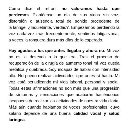
Como dice el refrán,
no valoramos hasta que
perdemos
. Plantéense un día de sus vidas sin voz,
distorsión o ausencia total de sonido procedente de
la laringe. ¿Inquietante, verdad?. Empezamos perdiendo la
voz cada vez más frecuentemente, sentimos fatiga vocal,
a veces la ronquera dura más días de lo esperado.
H
ay agudos a los que antes llegaba y ahora
no
. Mi voz
no es la deseada o la que era. Tras el proceso de
recuperación de la cirugía de aumento tonal mi voz queda
metálica y quebrada. Soy incapaz de hablar con intensidad
alta. No puedo realizar actividades que antes sí hacía. Mi
voz está perjudicando mi vida laboral, personal y social.
Todas estas afirmaciones no son más que una progresión
de síntomas y sensaciones que acabarán haciéndonos
incapaces de realizar las actividades de nuestra vida diaria.
Más aún cuando hablamos de voces profesionales, cuyo
salario depende de una buena
calidad vocal y salud
laríngea
.