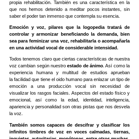
propia rehabilitación. También es una característica en la
que nos hemos detenido a meditar pocos instantes, sin
saber el poder tan inmenso que contempla su esencia.
Emoción y voz, pilares que la logopedia tratará de
controlar y armonizar beneficiando la demanda, bien
sea para feminizar una voz, rehabilitarla o acompañarla
en una actividad vocal de considerable intensidad.
Todos tenemos claro que ciertas características de nuestra
voz cambian según nuestro
estado de ánimo
. Así como la
experiencia humana y multitud de estudios aprueban
la facilidad que tiene el oido humano para enlazar un tipo de
emoción a una producción vocal sin necesidad de
visualizar los rasgos faciales. Aspectos del estado físico y
emocional, así como la edad, identidad, inteligencia,
apariencia y personalidad son otras pistas que nos desvela
la voz.
También somos capaces de descifrar y clasificar los
infinitos timbres de voz en voces calmadas, tiernas,
inquietas, autoritarias, monótonas, entre otros muchas.