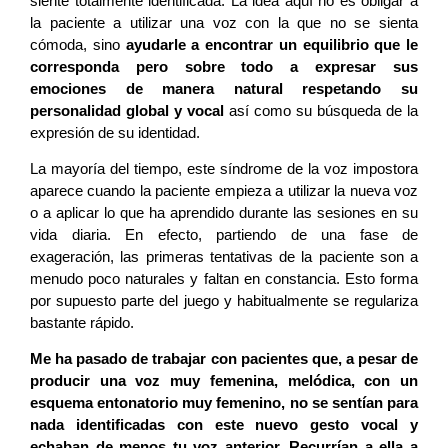
siente totalmente identificada. La idea aquí no es obligar a
la paciente a utilizar una voz con la que no se sienta
cómoda, sino
ayudarle a encontrar un equilibrio que le
corresponda pero sobre todo a expresar sus
emociones de manera natural respetando su
personalidad global y vocal
así como su búsqueda de la
expresión de su identidad.
La mayoría del tiempo, este síndrome de la voz impostora
aparece cuando la paciente empieza a utilizar la nueva voz
o a aplicar lo que ha aprendido durante las sesiones en su
vida diaria. En efecto, partiendo de una fase de
exageración, las primeras tentativas de la paciente son a
menudo poco naturales y faltan en constancia. Esto forma
por supuesto parte del juego y habitualmente se regulariza
bastante rápido.
Me ha pasado de trabajar con pacientes que, a pesar de
producir una voz muy femenina, melódica, con un
esquema entonatorio muy femenino, no se sentían para
nada identificadas con este nuevo gesto vocal y
echaban de menos tu voz anterior. Recurrían a ella a