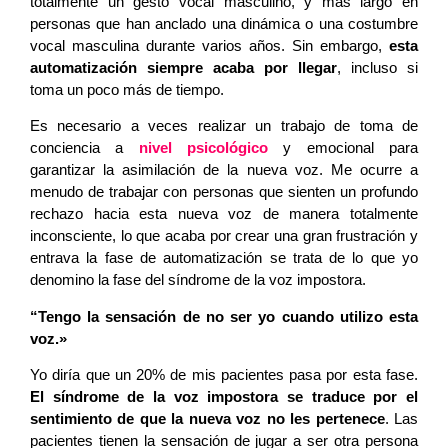
totalmente un gesto vocal masculino, y más largo en
personas que han anclado una dinámica o una costumbre
vocal masculina durante varios años. Sin embargo,
esta
automatización siempre acaba por llegar
, incluso si
toma un poco más de tiempo.
Es necesario a veces realizar un trabajo de toma de
conciencia a
nivel psicológico
y emocional para
garantizar la asimilación de la nueva voz. Me ocurre a
menudo de trabajar con personas que sienten un profundo
rechazo hacia esta nueva voz de manera totalmente
inconsciente, lo que acaba por crear una gran frustración y
entrava la fase de automatización se trata de lo que yo
denomino la fase del síndrome de la voz impostora.
“Tengo la sensación de no ser yo cuando utilizo esta
voz.»
Yo diría que un 20% de mis pacientes pasa por esta fase.
El síndrome de la voz impostora se traduce por el
sentimiento de que la nueva voz no les pertenece
. Las
pacientes tienen la sensación de jugar a ser otra persona