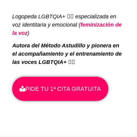
Logopeda LGBTQIA+ 🏳️‍🌈
especializada en
voz identitaria y emocional (
feminización de
la voz
)
Autora del Método Astudillo y pionera en
el acompañamiento y el entrenamiento de
las voces LGBTQIA+ 🏳️‍🌈
PIDE TU 1ª CITA GRATUITA