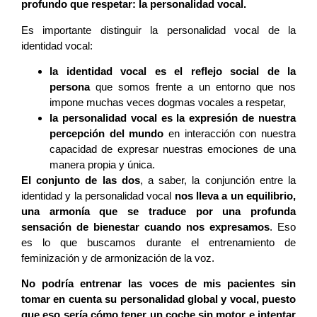
profundo que respetar: la personalidad vocal.
Es importante distinguir la personalidad vocal de la
identidad vocal:
la identidad vocal es el reflejo social de la
persona
que somos frente a un entorno que nos
impone muchas veces dogmas vocales a respetar,
la personalidad vocal es la expresión de nuestra
percepción del mundo
en interacción con nuestra
capacidad de expresar nuestras emociones de una
manera propia y única.
El conjunto de las dos
, a saber, la conjunción entre la
identidad y la personalidad vocal
nos lleva a un equilibrio,
una armonía que se traduce por una profunda
sensación de bienestar cuando nos expresamos
. Eso
es lo que buscamos durante el entrenamiento de
feminización y de armonización de la voz.
No podría entrenar las voces de mis pacientes sin
tomar en cuenta su personalidad global y vocal, puesto
que eso sería cómo tener un coche sin motor e intentar