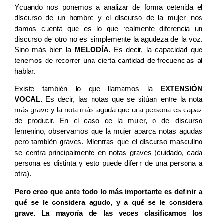
Ycuando nos ponemos a analizar de forma detenida el
discurso de un hombre y el discurso de la mujer, nos
damos cuenta que es lo que realmente diferencia un
discurso de otro no es simplemente la agudeza de la voz.
Sino más bien la
MELODÍA.
Es decir, la capacidad que
tenemos de recorrer una cierta cantidad de frecuencias al
hablar.
Existe también lo que llamamos la
EXTENSIÓN
VOCAL.
Es decir, las notas que se sitúan entre la nota
más grave y la nota más aguda que una persona es capaz
de producir. En el caso de la mujer, o del discurso
femenino, observamos que la mujer abarca notas agudas
pero también graves. Mientras que el discurso masculino
se centra principalmente en notas graves (cuidado, cada
persona es distinta y esto puede diferir de una persona a
otra).
Pero creo que ante todo lo más importante es definir a
qué se le considera agudo, y a qué se le considera
grave. La mayoría de las veces clasificamos los