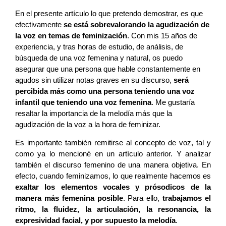
En el presente artículo lo que pretendo demostrar, es que
efectivamente
se está sobrevalorando la agudización de
la voz en temas de feminización
. Con mis 15 años de
experiencia, y tras horas de estudio, de análisis, de
búsqueda de una voz femenina y natural, os puedo
asegurar que una persona que hable constantemente en
agudos sin utilizar notas graves en su discurso,
será
percibida más como una persona teniendo una voz
infantil que teniendo una voz femenina
. Me gustaría
resaltar la importancia de la melodía más que la
agudización de la voz a la hora de feminizar.
Es importante también remitirse al concepto de voz, tal y
como ya lo mencioné en un artículo anterior. Y analizar
también el discurso femenino de una manera objetiva. En
efecto, cuando feminizamos, lo que realmente hacemos es
exaltar los elementos vocales y prósodicos de la
manera más femenina p
osible
. Para ello,
trabajamos el
ritmo, la fluidez, la articulación, la resonancia, la
expresividad facial, y por supuesto la melodía
.