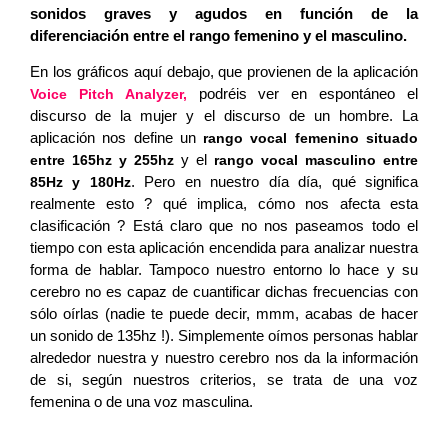
sonidos graves y agudos en función de la
diferenciación entre el rango femenino y el masculino.
En los gráficos aquí debajo, que provienen de la aplicación
podréis ver en espontáneo el
Voice Pitch Analyzer,
discurso de la mujer y el discurso de un hombre. La
aplicación nos define un
rango vocal femenino situado
y el
entre 165hz y 255hz
rango vocal masculino entre
. Pero en nuestro día día, qué significa
85Hz y 180Hz
realmente esto ? qué implica, cómo nos afecta esta
clasificación ? Está claro que no nos paseamos todo el
tiempo con esta aplicación encendida para analizar nuestra
forma de hablar. Tampoco nuestro entorno lo hace y su
cerebro no es capaz de cuantificar dichas frecuencias con
sólo oírlas (nadie te puede decir, mmm, acabas de hacer
un sonido de 135hz !). Simplemente oímos personas hablar
alrededor nuestra y nuestro cerebro nos da la información
de si, según nuestros criterios, se trata de una voz
femenina o de una voz masculina.