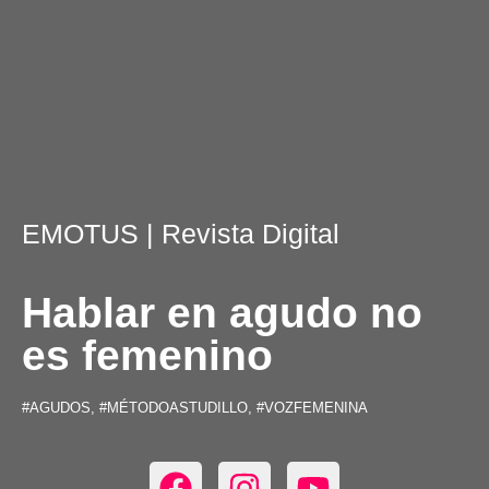
EMOTUS
| Revista Digital
Hablar en agudo no
es femenino
#AGUDOS
,
#MÉTODOASTUDILLO
,
#VOZFEMENINA