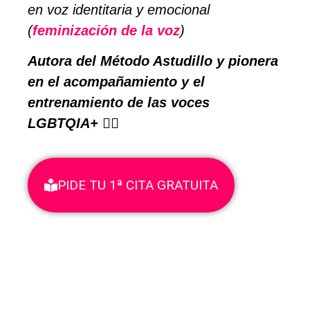
en voz identitaria y emocional
(
feminización de la voz
)
Autora del Método Astudillo y pionera
en el acompañamiento y el
entrenamiento de las voces
LGBTQIA+ 🏳️‍🌈
PIDE TU 1ª CITA GRATUITA