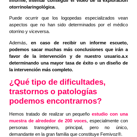
informe,
intentar conseguir el video de la exploración
otorrinolaringológica
.
Puede ocurrir que los logopedas especializados vean
aspectos que no han sido determinados por el médico
otorrino y viceversa.
Además,
en caso de recibir un informe escueto,
podemos sacar muchas más conclusiones que irán a
favor de la intervención y de nuestro usuario.a.x
determinando una mayor tasa de éxito o un diseño de
la intervención más completo.
¿Qué tipo de dificultades,
trastornos o patologías
podemos encontrarnos?
Hemos tratado de realizar un pequeño
estudio con una
muestra de alrededor de 200 voces
, especialmente con
personas transgénero, principal, pero no único,
demandante en la gran familia que constituye Femivoz®.