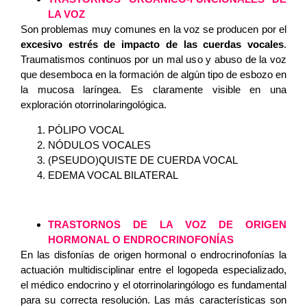
LA VOZ
Son problemas muy comunes en la voz se producen por el
excesivo estrés de impacto de las cuerdas vocales
.
Traumatismos continuos por un mal uso y abuso de la voz
que desemboca en la formación de algún tipo de esbozo en
la mucosa laríngea. Es claramente visible en una
exploración otorrinolaringológica.
PÓLIPO VOCAL
NÓDULOS VOCALES
(PSEUDO)QUISTE DE CUERDA VOCAL
EDEMA VOCAL BILATERAL
TRASTORNOS DE LA VOZ DE ORIGEN
HORMONAL O ENDROCRINOFONÍAS
En las disfonías de origen hormonal o endrocrinofonías la
actuación multidisciplinar entre el logopeda especializado,
el médico endocrino y el otorrinolaringólogo es fundamental
para su correcta resolución. Las más características son