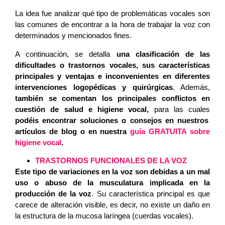
La idea fue analizar qué tipo de problemáticas vocales son
las comunes de encontrar a la hora de trabajar la voz con
determinados y mencionados fines.
A continuación, se detalla
una clasificación de las
dificultades o trastornos vocales, sus características
principales y ventajas e inconvenientes en diferentes
intervenciones logopédicas y quirúrgicas
. Además,
también se comentan los principales conflictos en
cuestión de salud e higiene vocal,
para las cuales
podéis encontrar soluciones o consejos en nuestros
artículos de blog o en nuestra
guía GRATUITA sobre
higiene vocal
.
TRASTORNOS FUNCIONALES DE LA VOZ
Este tipo de variaciones en la voz son debidas a un mal
uso o abuso de la musculatura implicada en la
producción de la voz
. Su característica principal es que
carece de alteración visible, es decir, no existe un daño en
la estructura de la mucosa laríngea (cuerdas vocales).