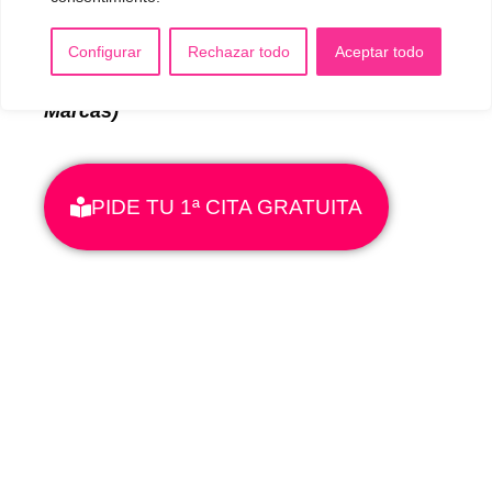
er
1
Modelo de Utilidad del Tubo de
Resonancia Vocal por la OEPM
Configurar
Rechazar todo
Aceptar todo
(Organización Española de Patentes y
Marcas)
PIDE TU 1ª CITA GRATUITA