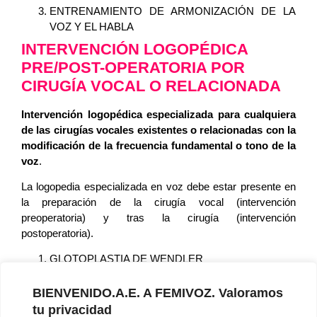
ENTRENAMIENTO DE ARMONIZACIÓN DE LA
VOZ Y EL HABLA
INTERVENCIÓN LOGOPÉDICA
PRE/POST-OPERATORIA POR
CIRUGÍA VOCAL O RELACIONADA
Intervención logopédica especializada para cualquiera
de las cirugías vocales existentes o relacionadas con la
modificación de la frecuencia fundamental o tono de la
voz
.
La logopedia especializada en voz debe estar presente en
la preparación de la cirugía vocal (intervención
preoperatoria) y tras la cirugía (intervención
postoperatoria).
GLOTOPLASTIA DE WENDLER
LARINGOPLASTIA DE TENSIÓN:
APROXIMACIÓN CRICOTIROIDEA (ISSHIKI TIPO
BIENVENIDO.A.E. A FEMIVOZ. Valoramos
IV)
tu privacidad