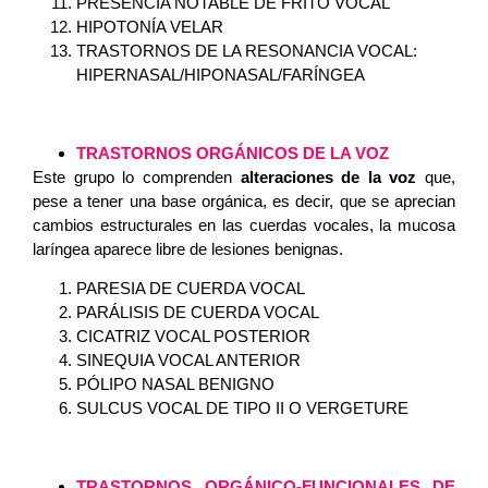
PRESENCIA NOTABLE DE FRITO VOCAL
HIPOTONÍA VELAR
TRASTORNOS DE LA RESONANCIA VOCAL:
HIPERNASAL/HIPONASAL/FARÍNGEA
TRASTORNOS ORGÁNICOS DE LA VOZ
Este grupo lo comprenden
alteraciones de la voz
que,
pese a tener una base orgánica, es decir, que se aprecian
cambios estructurales en las cuerdas vocales, la mucosa
laríngea aparece libre de lesiones benignas.
PARESIA DE CUERDA VOCAL
PARÁLISIS DE CUERDA VOCAL
CICATRIZ VOCAL POSTERIOR
SINEQUIA VOCAL ANTERIOR
PÓLIPO NASAL BENIGNO
SULCUS VOCAL DE TIPO II O VERGETURE
TRASTORNOS ORGÁNICO-FUNCIONALES DE